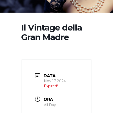
Il Vintage della
Gran Madre
DATA
Nov 17 2024
Expired!
ORA
All Day