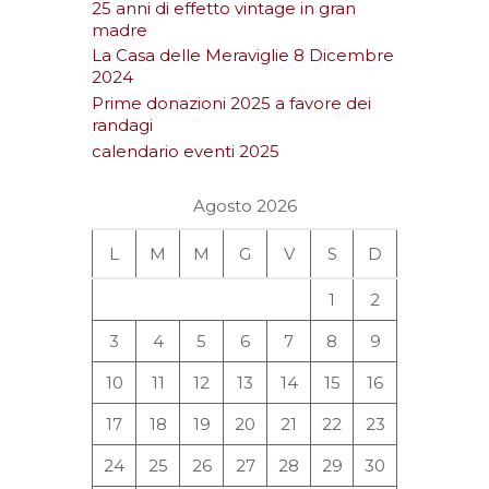
25 anni di effetto vintage in gran
madre
La Casa delle Meraviglie 8 Dicembre
2024
Prime donazioni 2025 a favore dei
randagi
calendario eventi 2025
Agosto 2026
L
M
M
G
V
S
D
1
2
3
4
5
6
7
8
9
10
11
12
13
14
15
16
17
18
19
20
21
22
23
24
25
26
27
28
29
30