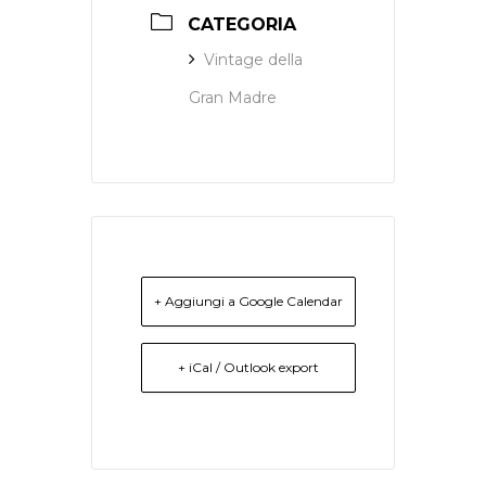
CATEGORIA
Vintage della
Gran Madre
+ Aggiungi a Google Calendar
+ iCal / Outlook export