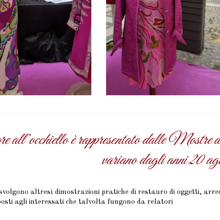
re all’occhiello è rappresentato dalle Mostre 
variano dagli anni 20 agl
volgono altresì dimostrazioni pratiche di restauro di oggetti, arredi
osti agli interessati che talvolta fungono da relatori