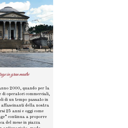
ntage in gran madre
’anno 2000, quando per la
e di operatori commerciali,
li di un tempo passato in
ù affascinanti della nostra
orsi 25 anni e oggi come
tage” continua a proporre
ca del mese in piazza