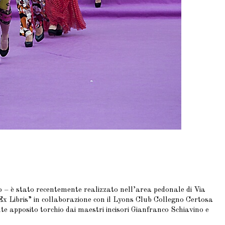
o – è stato recentemente realizzato nell’area pedonale di Via
“Ex Libris” in collaborazione con il Lyons Club Collegno Certosa
e apposito torchio dai maestri incisori Gianfranco Schiavino e