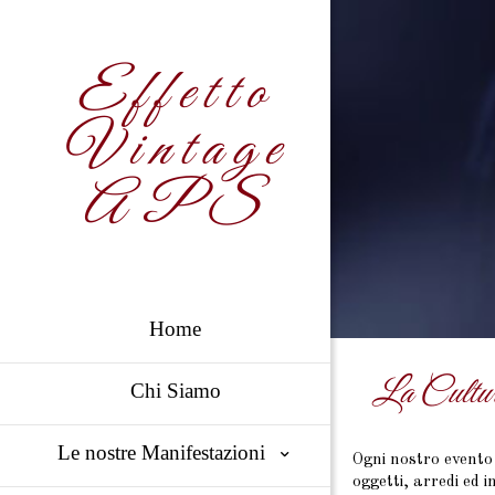
Effetto
Vintage
APS
Home
La Cultu
Chi Siamo
Le nostre Manifestazioni
Ogni nostro evento 
oggetti, arredi ed i