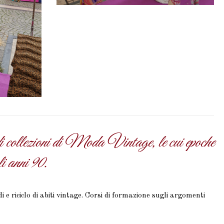
di collezioni di Moda Vintage, le cui epoche
i anni 90.
 e riciclo di abiti vintage. Corsi di formazione sugli argomenti