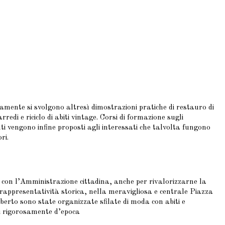
amente si svolgono altresì dimostrazioni pratiche di restauro di
arredi e riciclo di abiti vintage. Corsi di formazione sugli
i vengono infine proposti agli interessati che talvolta fungono
ri.
 con l’Amministrazione cittadina, anche per rivalorizzarne la
rappresentatività storica, nella meravigliosa e centrale Piazza
berto sono state organizzate sfilate di moda con abiti e
i rigorosamente d’epoca