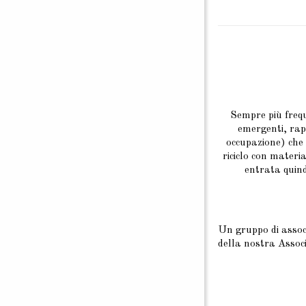
Sempre più freque
emergenti, rap
occupazione) che ‘
riciclo con materia
entrata quind
Un gruppo di associ
della nostra Associ