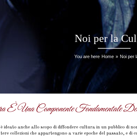
Noi per la Cul
You are here
Home
»
Noi per l
ra È Una Componente Fondamentale Del
è ideato anche allo scopo di diffondere cultura in un pubblico di no
ntere collezioni che appartengono a varie epoche del passato, e di cui