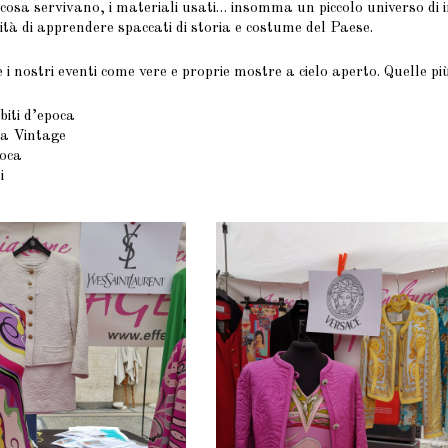
cosa servivano, i materiali usati… insomma un piccolo universo di 
ità di apprendere spaccati di storia e costume del Paese.
e i nostri eventi come vere e proprie mostre a cielo aperto. Quelle p
biti d’epoca
sa Vintage
poca
i