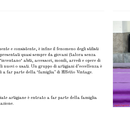
nte e consistente, è infine il fenomeno degli stilisti
presentati quasi sempre da giovani (talora senza
inventano‘ abiti, accessori, monili, arredi e opere di
li nuovi o usati. Un gruppo di artigiani d’eccellenza è
i a far parte della ‘famiglia’ di Effetto Vintage.
ate artigiane è entrato a far parte della famiglia
azione.