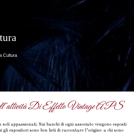
tura
a Cultura
l’attività Di Effetto Vintage APS
n soli appassionati. Sui banchi di ogni associato vengono esposti
 gli espositori sono ben lieti di raccontare l’origine: a chi sono