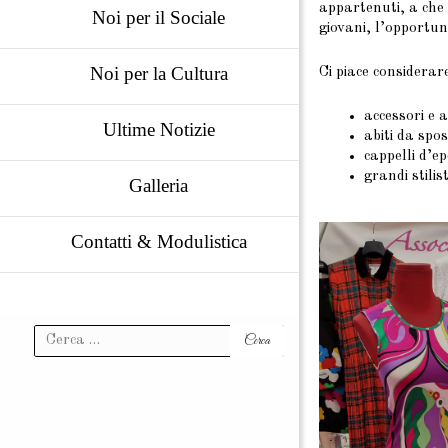
appartenuti, a che 
Noi per il Sociale
giovani, l’opportun
Noi per la Cultura
Ci piace considerar
accessori e a
Ultime Notizie
abiti da spo
cappelli d’e
grandi stilist
Galleria
Contatti & Modulistica
Ricerca
per: