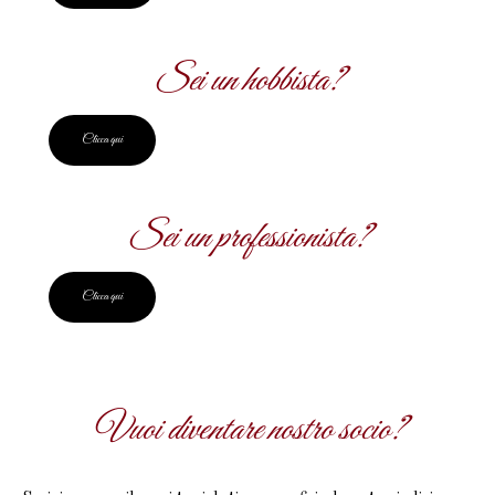
Sei un hobbista?
Clicca qui
Sei un professionista?
Clicca qui
Vuoi diventare nostro socio?