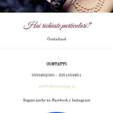
Hai richieste particolari?
Contattaci!
CONTATTI
3356852090 – 3351659851
info@effettovintage.it
Seguici anche su Facebook e Instagram