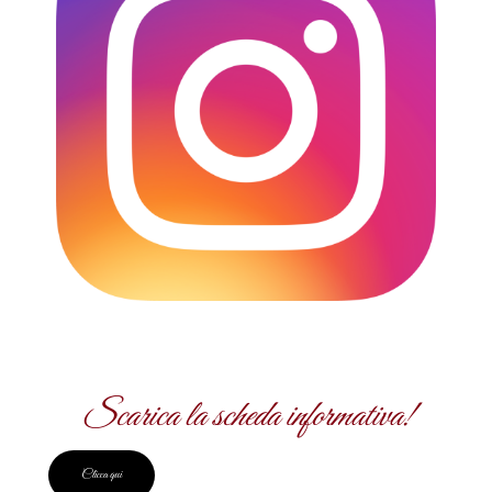
Scarica la scheda informativa!
Clicca qui