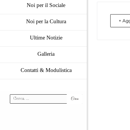
Noi per il Sociale
+ Ag
Noi per la Cultura
Ultime Notizie
Galleria
Contatti & Modulistica
Ricerca
per: