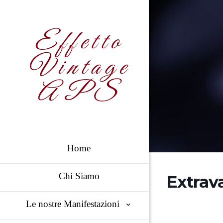
Effetto
Vintage
APS
Home
Chi Siamo
Extrav
Le nostre Manifestazioni