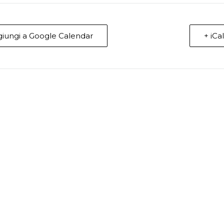
giungi a Google Calendar
+ iCa