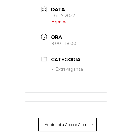
DATA
Dic 17 2022
Expired!
ORA
8:00 - 18:00
CATEGORIA
Extravaganza
+ Aggiungi a Google Calendar