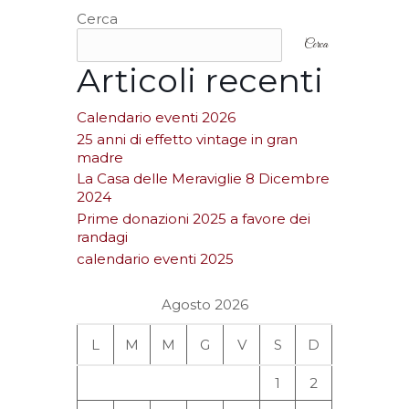
Cerca
Cerca
Articoli recenti
Calendario eventi 2026
25 anni di effetto vintage in gran
madre
La Casa delle Meraviglie 8 Dicembre
2024
Prime donazioni 2025 a favore dei
randagi
calendario eventi 2025
Agosto 2026
L
M
M
G
V
S
D
1
2