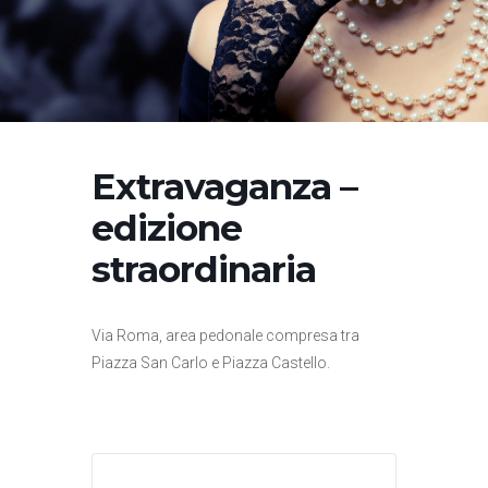
Extravaganza –
edizione
straordinaria
Via Roma, area pedonale compresa tra
Piazza San Carlo e Piazza Castello.